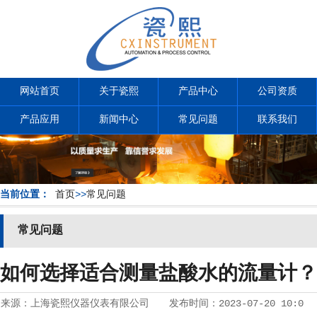
网站首页
关于瓷熙
产品中心
公司资质
产品应用
新闻中心
常见问题
联系我们
当前位置：
首页
>>
常见问题
常见问题
如何选择适合测量盐酸水的流量计？
来源：
上海瓷熙仪器仪表有限公司
发布时间：
2023-07-20 10:0