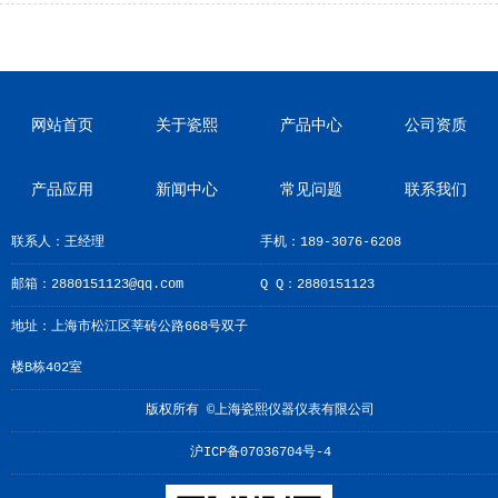
网站首页
关于瓷熙
产品中心
公司资质
产品应用
新闻中心
常见问题
联系我们
联系人：王经理
手机：189-3076-6208
邮箱：2880151123@qq.com
Q Q：2880151123
地址：上海市松江区莘砖公路668号双子
楼B栋402室
版权所有 ©上海瓷熙仪器仪表有限公司
沪ICP备07036704号-4