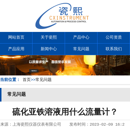
网站首页
关于瓷熙
产品中心
公司资质
产品应用
新闻中心
常见问题
联系我们
当前位置：
首页
>>
常见问题
常见问题
硫化亚铁溶液用什么流量计？
来源：
上海瓷熙仪器仪表有限公司
发布时间：
2023-02-09 16:2