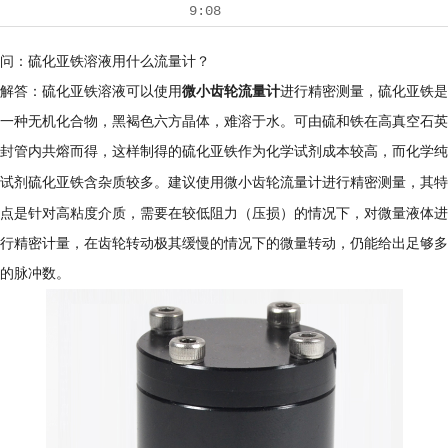
9:08
问：硫化亚铁溶液用什么流量计？
解答：硫化亚铁溶液可以使用
微小齿轮流量计
进行精密测量，硫化亚铁是
一种无机化合物，黑褐色六方晶体，难溶于水。可由硫和铁在高真空石英
封管内共熔而得，这样制得的硫化亚铁作为化学试剂成本较高，而化学纯
其特
试剂硫化亚铁含杂质较多。
建议使用微小齿轮流量计进行精密测量，
点是
针对高粘度介质，需要在较低阻力（压损）的情况下，对微量液体进
行精密计量，在齿轮转动极其缓慢的情况下的微量转动，仍能给出足够多
的脉冲数。