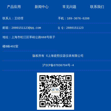
产品应用
新闻中心
常见问题
联系我们
联系人：王经理
手机：189-3076-6208
邮箱：2880151123@qq.com
Q Q：2880151123
地址：上海市松江区莘砖公路668号双子
楼B栋402室
版权所有 ©上海瓷熙仪器仪表有限公司
沪ICP备07036704号-4