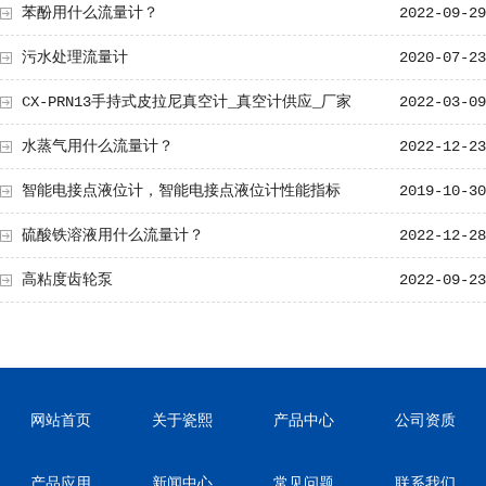
苯酚用什么流量计？
2022-09-29
污水处理流量计
2020-07-23
CX-PRN13手持式皮拉尼真空计_真空计供应_厂家
2022-03-09
水蒸气用什么流量计？
2022-12-23
智能电接点液位计，智能电接点液位计性能指标
2019-10-30
硫酸铁溶液用什么流量计？
2022-12-28
高粘度齿轮泵
2022-09-23
网站首页
关于瓷熙
产品中心
公司资质
产品应用
新闻中心
常见问题
联系我们