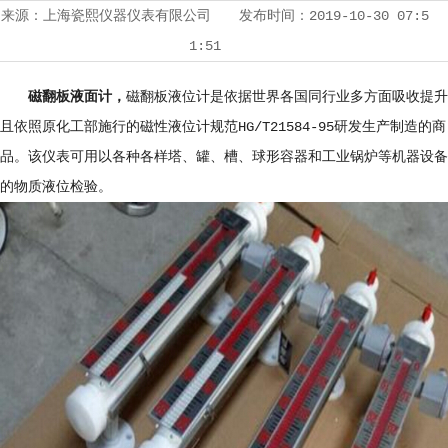
来源：
上海瓷熙仪器仪表有限公司
发布时间：
2019-10-30 07:5
1:51
磁翻板液面计，
磁翻板液位计是依据世界各国同行业多方面吸收提升
且依照原化工部施行的磁性液位计规范HG/T21584-95研发生产制造的商
品。该仪表可用以各种各样塔、罐、槽、球形容器和工业锅炉等机器设备
的物质液位检验。