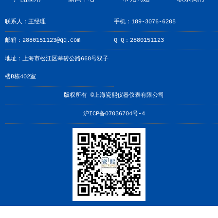
联系人：王经理
手机：189-3076-6208
邮箱：2880151123@qq.com
Q Q：2880151123
地址：上海市松江区莘砖公路668号双子
楼B栋402室
版权所有 ©上海瓷熙仪器仪表有限公司
沪ICP备07036704号-4