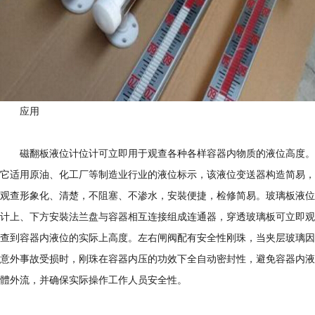
应用
磁翻板液位计位计可立即用于观查各种各样容器内物质的液位高度。
它适用原油、化工厂等制造业行业的液位标示，该液位变送器构造简易，
观查形象化、清楚，不阻塞、不渗水，安裝便捷，检修简易。玻璃板液位
计上、下方安裝法兰盘与容器相互连接组成连通器，穿透玻璃板可立即观
查到容器内液位的实际上高度。左右闸阀配有安全性刚珠，当夹层玻璃因
意外事故受损时，刚珠在容器内压的功效下全自动密封性，避免容器内液
體外流，并确保实际操作工作人员安全性。