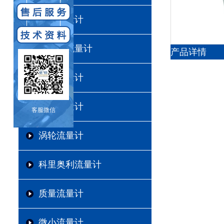
电磁流量计
超声波流量计
产品详情
涡街流量计
齿轮流量计
客服微信
涡轮流量计
科里奥利流量计
质量流量计
微小流量计