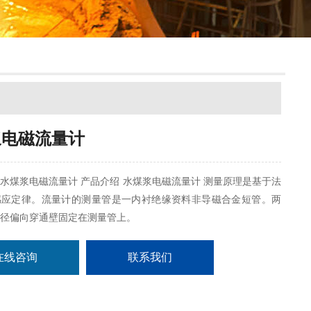
浆电磁流量计
水煤浆电磁流量计 产品介绍 水煤浆电磁流量计 测量原理是基于法
感应定律。流量计的测量管是一内衬绝缘资料非导磁合金短管。两
径偏向穿通壁固定在测量管上。
在线咨询
联系我们