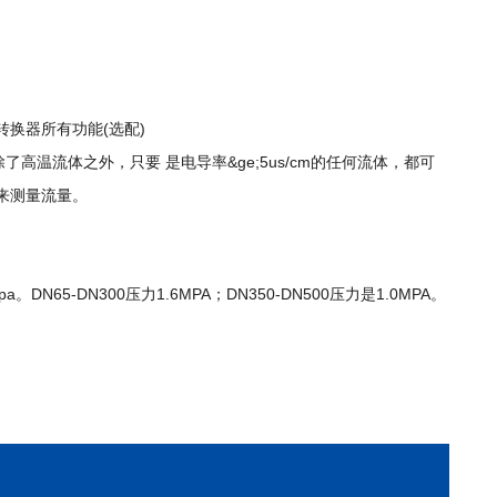
转换器所有功能(选配)
温流体之外，只要 是电导率&ge;5us/cm的任何流体，都可
来测量流量。
pa。DN65-DN300压力1.6MPA；DN350-DN500压力是1.0MPA。