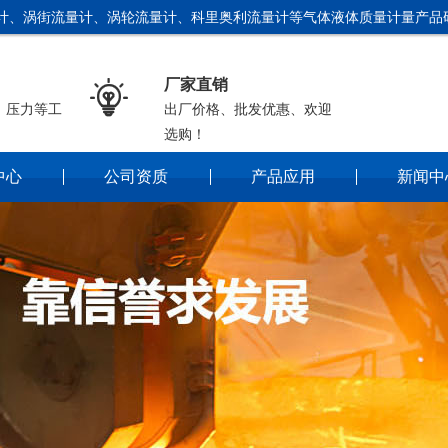
计、涡街流量计、涡轮流量计、科里奥利流量计等气体液体质量计量产品研
厂家直销

、压力等工
出厂价格、批发优惠、欢迎
选购！
中心
公司资质
产品应用
新闻中