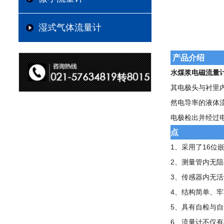
湿式气体流量计
产品介绍
水煤浆电磁流量
其电极头与衬里
然电导率的液体
电极检出并经过
产品特点
1、采用了16
2、测量管内无
3、传感器内无
4、结构简单、
5、具有自检与
6、流量计不仅有4