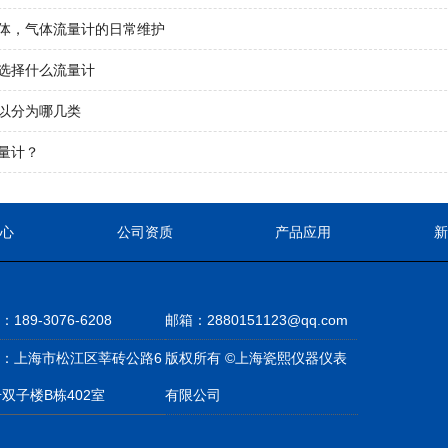
体，气体流量计的日常维护
选择什么流量计
以分为哪几类
量计？
心
公司资质
产品应用
189-3076-6208
邮箱：2880151123@qq.com
：上海市松江区莘砖公路6
版权所有 ©上海瓷熙仪器仪表
号双子楼B栋402室
有限公司