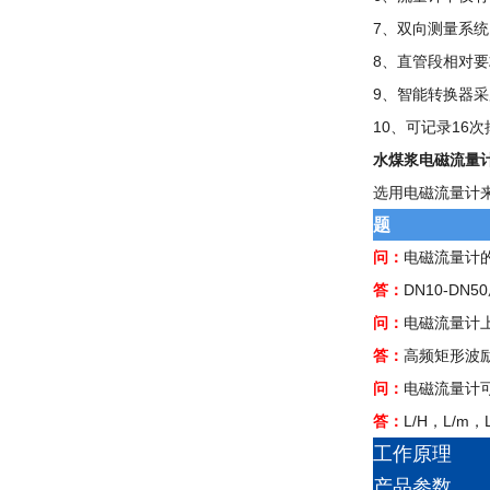
7、双向测量系
8、直管段相对
9、智能转换器
10、可记录16
水煤浆电磁流量
选用电磁流量计
常见问题
问：
电磁流量计
答：
DN10-DN5
问：
电磁流量计
答：
高频矩形波
问：
电磁流量计
答：
L/H，L/m，
工作原理
产品参数