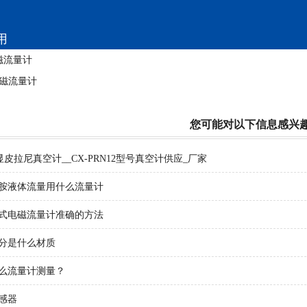
用
磁流量计
0电磁流量计
您可能对以下信息感兴
数显皮拉尼真空计__CX-PRN12型号真空计供应_厂家
胺液体流量用什么流量计
式电磁流量计准确的方法
分是什么材质
么流量计测量？
感器