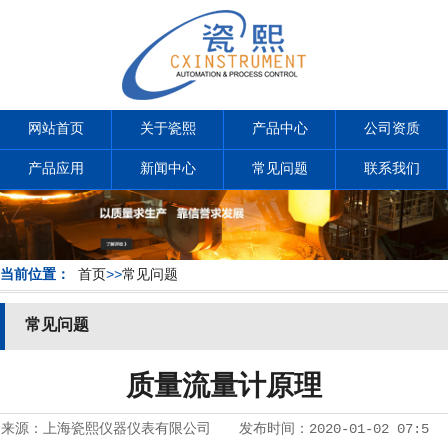
网站首页
关于瓷熙
产品中心
公司资质
产品应用
新闻中心
常见问题
联系我们
当前位置：
首页
>>
常见问题
常见问题
质量流量计原理
来源：
上海瓷熙仪器仪表有限公司
发布时间：
2020-01-02 07:5