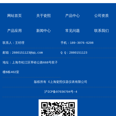
网站首页
关于瓷熙
产品中心
公司资质
产品应用
新闻中心
常见问题
联系我们
联系人：王经理
手机：189-3076-6208
邮箱：2880151123@qq.com
Q Q：2880151123
地址：上海市松江区莘砖公路668号双子
楼B栋402室
版权所有 ©上海瓷熙仪器仪表有限公司
沪ICP备07036704号-4