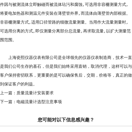
件因与被测流体立即触碰而被流体玷污和腐蚀,可选用非容栅测量方式,
将要电加热器和测温元件安裝在薄壁管外界,而流体由薄壁管內部根据。
非容栅测量方式,适用口径管路的细微流量测量。当用作大流量测量时,
可选用分离的方式,即仅测量分离部分总流量,再求取流量,以扩大测量范
围范围。
上海瓷熙仪器仪表有限公司是全球领先的仪器仪表制造商，技术一直
是我们公司生存的基石，但是我们始终采用直销，取消代理，这样可以与
客户保持密切联系，更重要的是可以确保售后，交期，价格等，真正的做
到保证客户的利益。
上一篇：
质量流量计安装要求
下一篇：
电磁流量计选型注意事项
您可能对以下信息感兴趣？