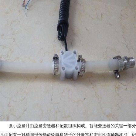
微小流量计由流量变送器和记数组织构成。智能变送器的关键一部分
是由配有一对椭圆形传动齿轮电机转子的计量室和密封性连轴器构成。记