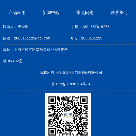
产品应用
新闻中心
常见问题
联系我们
联系人：王经理
手机：189-3076-6208
邮箱：2880151123@qq.com
Q Q：2880151123
地址：上海市松江区莘砖公路668号双子
楼B栋402室
版权所有 ©上海瓷熙仪器仪表有限公司
沪ICP备07036704号-4