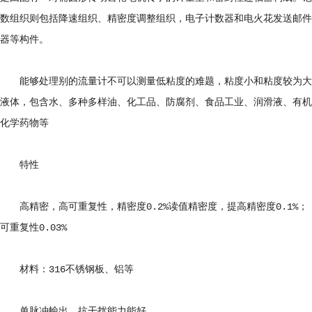
数组织则包括降速组织、精密度调整组织，电子计数器和电火花发送邮件
器等构件。
能够处理别的流量计不可以测量低粘度的难题，粘度小和粘度较为大
液体，包含水、多种多样油、化工品、防腐剂、食品工业、润滑液、有机
化学药物等
特性
高精密，高可重复性，精密度0.2%读值精密度，提高精密度0.1%；
可重复性0.03%
材料：316不锈钢板、铝等
单脉冲輸出，抗干扰能力能好