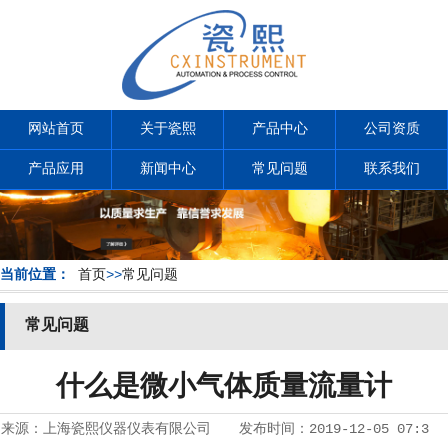
网站首页
关于瓷熙
产品中心
公司资质
产品应用
新闻中心
常见问题
联系我们
当前位置：
首页
>>
常见问题
常见问题
什么是微小气体质量流量计
来源：
上海瓷熙仪器仪表有限公司
发布时间：
2019-12-05 07:3