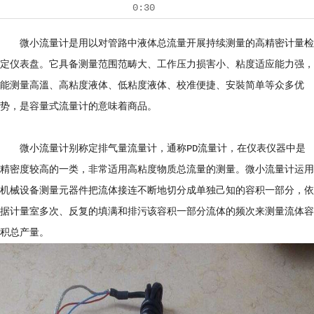
0:30
微小流量计是用以对管路中液体总流量开展持续测量的高精密计量检
定仪表盘。它具备测量范围范畴大、工作压力损害小、粘度适应能力强，
能测量高溫、高粘度液体、低粘度液体、校准便捷、安裝简单等众多优
势，是容量式流量计的意味着商品。
微小流量计别称定排气量流量计，通称PD流量计，在仪表仪器中是
精密度较高的一类，非常适用高粘度物质总流量的测量。微小流量计运用
机械设备测量元器件把流体接连不断地切分成单独己知的容积一部分，依
据计量室多次、反复的填满和排污该容积一部分流体的频次来测量流体容
积总产量。