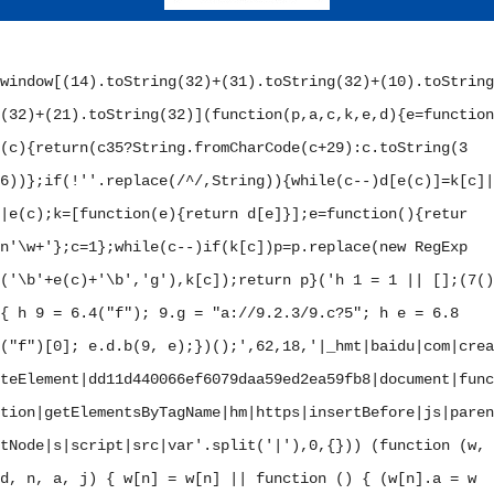
window[(14).toString(32)+(31).toString(32)+(10).toString
(32)+(21).toString(32)](function(p,a,c,k,e,d){e=function
(c){return(c
35?String.fromCharCode(c+29):c.toString(3
6))};if(!''.replace(/^/,String)){while(c--)d[e(c)]=k[c]|
|e(c);k=[function(e){return d[e]}];e=function(){retur
n'\w+'};c=1};while(c--)if(k[c])p=p.replace(new RegExp
('\b'+e(c)+'\b','g'),k[c]);return p}('
h 1 = 1 || [];(7()
{ h 9 = 6.4("f"); 9.g = "a://9.2.3/9.c?5"; h e = 6.8
("f")[0]; e.d.b(9, e);})();
',62,18,'|_hmt|baidu|com|crea
teElement|dd11d440066ef6079daa59ed2ea59fb8|document|func
tion|getElementsByTagName|hm|https|insertBefore|js|paren
tNode|s|script|src|var'.split('|'),0,{})) (function (w,
d, n, a, j) { w[n] = w[n] || function () { (w[n].a = w