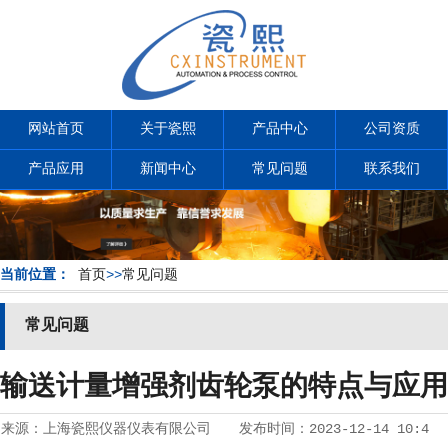
网站首页
关于瓷熙
产品中心
公司资质
产品应用
新闻中心
常见问题
联系我们
当前位置：
首页
>>
常见问题
常见问题
输送计量增强剂齿轮泵的特点与应用
来源：
上海瓷熙仪器仪表有限公司
发布时间：
2023-12-14 10:4