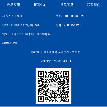
产品应用
新闻中心
常见问题
联系我们
联系人：王经理
手机：189-3076-6208
邮箱：2880151123@qq.com
Q Q：2880151123
地址：上海市松江区莘砖公路668号双子
楼B栋402室
版权所有 ©上海瓷熙仪器仪表有限公司
沪ICP备07036704号-4