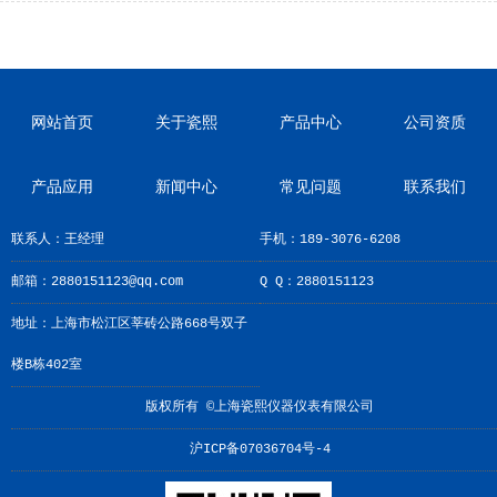
网站首页
关于瓷熙
产品中心
公司资质
产品应用
新闻中心
常见问题
联系我们
联系人：王经理
手机：189-3076-6208
邮箱：2880151123@qq.com
Q Q：2880151123
地址：上海市松江区莘砖公路668号双子
楼B栋402室
版权所有 ©上海瓷熙仪器仪表有限公司
沪ICP备07036704号-4