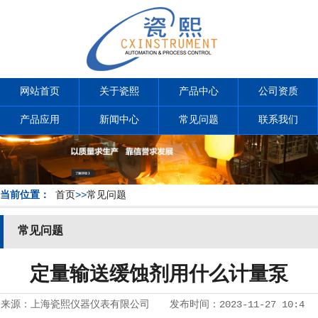
网站首页
关于瓷熙
产品中心
公司资质
产品应用
新闻中心
常见问题
联系我们
当前位置：
首页
>>
常见问题
常见问题
定量输送缓蚀剂用什么计量泵
来源：
上海瓷熙仪器仪表有限公司
发布时间：
2023-11-27 10:4