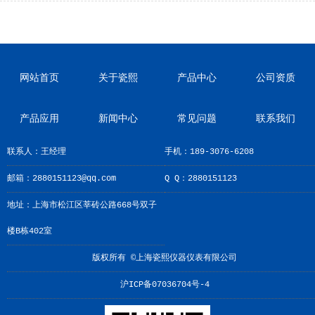
网站首页
关于瓷熙
产品中心
公司资质
产品应用
新闻中心
常见问题
联系我们
联系人：王经理
手机：189-3076-6208
邮箱：2880151123@qq.com
Q Q：2880151123
地址：上海市松江区莘砖公路668号双子
楼B栋402室
版权所有 ©上海瓷熙仪器仪表有限公司
沪ICP备07036704号-4