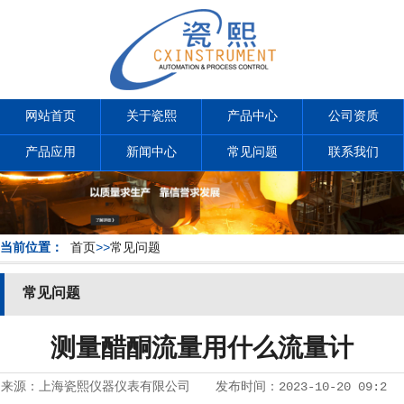
网站首页
关于瓷熙
产品中心
公司资质
产品应用
新闻中心
常见问题
联系我们
当前位置：
首页
>>
常见问题
常见问题
测量醋酮流量用什么流量计
来源：
上海瓷熙仪器仪表有限公司
发布时间：
2023-10-20 09:2