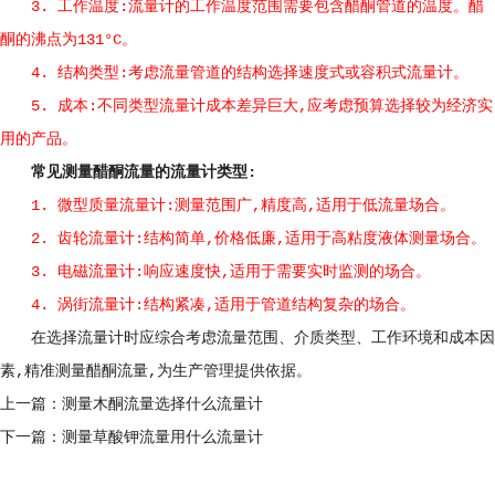
3. 工作温度:流量计的工作温度范围需要包含醋酮管道的温度。醋
酮的沸点为131°C。
4. 结构类型:考虑流量管道的结构选择速度式或容积式流量计。
5. 成本:不同类型流量计成本差异巨大,应考虑预算选择较为经济实
用的产品。
常见
测量醋酮流量的
流量计类型:
1. 微型质量流量计:测量范围广,精度高,适用于低流量场合。
2. 齿轮流量计:结构简单,价格低廉,适用于高粘度液体测量场合。
3. 电磁流量计:响应速度快,适用于需要实时监测的场合。
4. 涡街流量计:结构紧凑,适用于管道结构复杂的场合。
在选择流量计时应综合考虑流量范围、介质类型、工作环境和成本因
素,精准测量醋酮流量,为生产管理提供依据。
上一篇：
测量木酮流量选择什么流量计
下一篇：
测量草酸钾流量用什么流量计