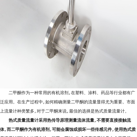
二甲酮作为一种常用的有机溶剂,在塑料、涂料、药品等行业都有广
泛应用。在生产过程中,如何精确测量二甲酮的流量显得尤为重要。市面
上流量计种类繁多,对于二甲酮来说,最佳的选择是热式质量流量计。
热式质量流量计采用热传导原理测量流体流量,不需要直接接触流
体,而二甲酮作为有机溶剂,可能会腐蚀或损坏一些传感元件,使用热式质