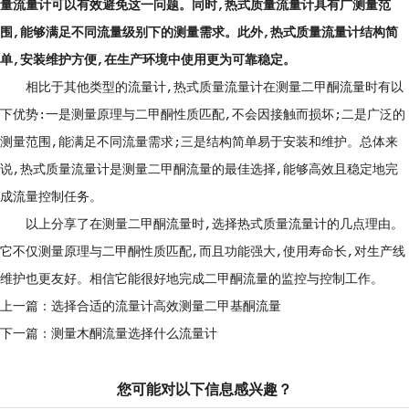
量流量计可以有效避免这一问题。同时,热式质量流量计具有广测量范
围,能够满足不同流量级别下的测量需求。此外,热式质量流量计结构简
单,安装维护方便,在生产环境中使用更为可靠稳定。
相比于其他类型的流量计,热式质量流量计在测量二甲酮流量时有以
下优势:一是测量原理与二甲酮性质匹配,不会因接触而损坏;二是广泛的
测量范围,能满足不同流量需求;三是结构简单易于安装和维护。总体来
说,热式质量流量计是测量二甲酮流量的最佳选择,能够高效且稳定地完
成流量控制任务。
以上分享了在测量二甲酮流量时,选择热式质量流量计的几点理由。
它不仅测量原理与二甲酮性质匹配,而且功能强大,使用寿命长,对生产线
维护也更友好。相信它能很好地完成二甲酮流量的监控与控制工作。
上一篇：
选择合适的流量计高效测量二甲基酮流量
下一篇：
测量木酮流量选择什么流量计
您可能对以下信息感兴趣？