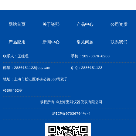
网站首页
关于瓷熙
产品中心
公司资质
产品应用
新闻中心
常见问题
联系我们
联系人：王经理
手机：189-3076-6208
邮箱：2880151123@qq.com
Q Q：2880151123
地址：上海市松江区莘砖公路668号双子
楼B栋402室
版权所有 ©上海瓷熙仪器仪表有限公司
沪ICP备07036704号-4