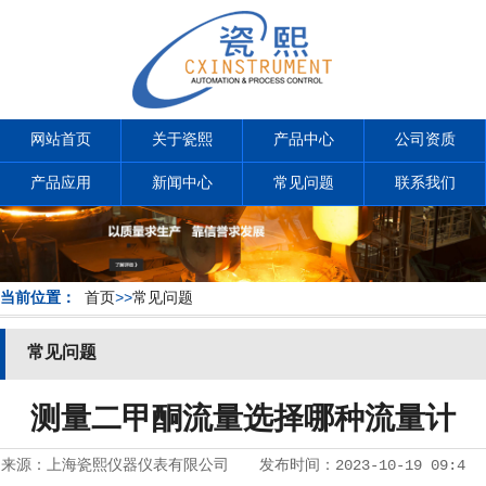
网站首页
关于瓷熙
产品中心
公司资质
产品应用
新闻中心
常见问题
联系我们
当前位置：
首页
>>
常见问题
常见问题
测量二甲酮流量选择哪种流量计
来源：
上海瓷熙仪器仪表有限公司
发布时间：
2023-10-19 09:4