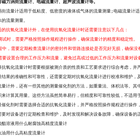
有磁力涡街流量计、电磁流量计、超声波流量计等。
流量计适用于低粘度、低密度的液体或气体的流量测量;电磁流量计适
体的流量测量。
适的抗氧化流量计外，在使用抗氧化流量计时还需要注意以下几点：
试时，需要严格按照操作规程进行操作，确保流量计的精度和稳定性。
中，需要定期检查流量计的密封件和管路连接处是否完好无损，确保没
要设置合理的工作压力和流量，避免过高或过低的工作压力和流量对设
氧化流量计时需要根据被测介质的性质和工艺要求进行综合考虑，并严
量结果的准确性和可靠性，还需要定期对抗氧化流量计进行校准和维护，
计外，还有一些其他的测量催化剂的方法，如重量法、体积法等。其中
积来计算其用量。这些方法虽然简单易行，但精度和可靠性较低，不适用
化剂时需要选择合适的抗氧化流量计，并严格按照操作规程进行操作，
需要对设备进行定期检查和维护，及时发现和解决设备故障，确保设备的
酸酯溶液用什么耐腐蚀高精度流量计
轨油用什么高粘度流量计