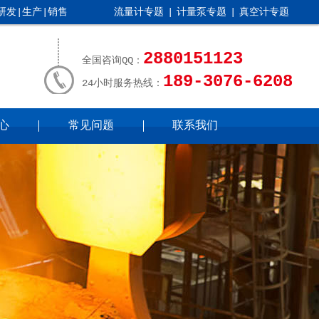
发|生产|销售
流量计专题
|
计量泵专题
|
真空计专题
2880151123
全国咨询QQ：
189-3076-6208
24小时服务热线：
心
常见问题
联系我们