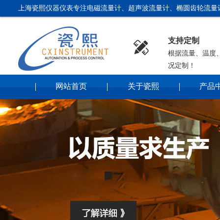
上海瓷熙仪器仪表专注电磁流量计、超声波流量计、椭圆齿轮流量
支持定制

根据流量、温度
况定制！
网站首页
关于瓷熙
产品