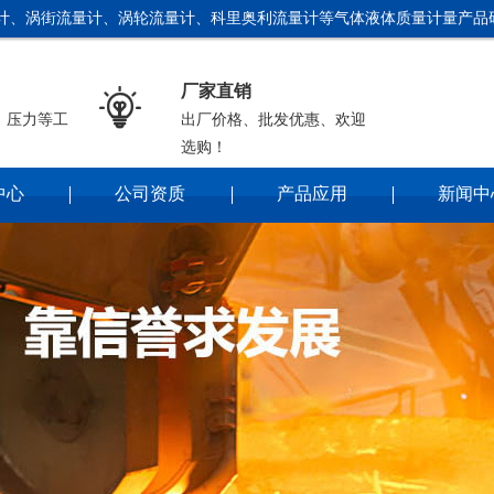
计、涡街流量计、涡轮流量计、科里奥利流量计等气体液体质量计量产品研
厂家直销

、压力等工
出厂价格、批发优惠、欢迎
选购！
中心
公司资质
产品应用
新闻中