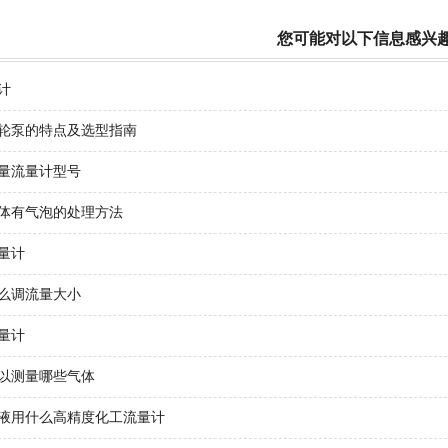
您可能对以下信息感兴
计
轮泵的特点及选型指南
量流量计型号
体有气泡的处理方法
量计
么调流量大小
量计
以测量哪些气体
液用什么高精度化工流量计