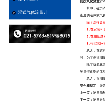
的抗氧化流量计
其中，磁力涡街
湿式气体流量计
密度的液体或气
除了选择合
1.在安装和调
2.在测量过程
3.根据实际需
总之，在选择抗
时，为了保证测
除了抗氧化流量
测量催化剂的体
总之，在测量催
安全和稳定，还
上一篇：
测量醋
下一篇：
测量导