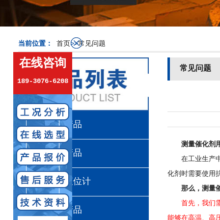
当前位置：
首页
>>
常见问题
在线咨询
常见问题
189-3076-6208
计量泵产品
测量催化剂
真空计产品
在工业生产中，
化剂时需要使用
超声波液位计
那么，测量
首先，我们需
流量计产品
能够在高温、高