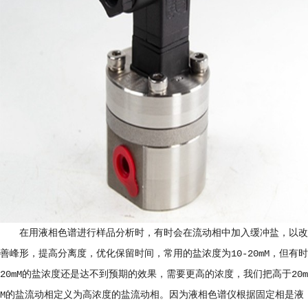
在用液相色谱进行样品分析时，有时会在流动相中加入缓冲盐，以改
善峰形，提高分离度，优化保留时间，常用的盐浓度为10-20mM，但有时
20mM的盐浓度还是达不到预期的效果，需要更高的浓度，我们把高于20m
M的盐流动相定义为高浓度的盐流动相。因为液相色谱仪根据固定相是液