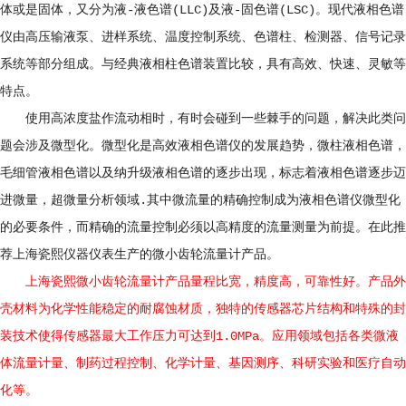
体或是固体，又分为液-液色谱(LLC)及液-固色谱(LSC)。现代液相色谱
仪由高压输液泵、进样系统、温度控制系统、色谱柱、检测器、信号记录
系统等部分组成。与经典液相柱色谱装置比较，具有高效、快速、灵敏等
特点。
使用高浓度盐作流动相时，有时会碰到一些棘手的问题，解决此类问
题会涉及微型化。微型化是高效液相色谱仪的发展趋势，微柱液相色谱，
毛细管液相色谱以及纳升级液相色谱的逐步出现，标志着液相色谱逐步迈
进微量，超微量分析领域.其中微流量的精确控制成为液相色谱仪微型化
的必要条件，而精确的流量控制必须以高精度的流量测量为前提。在此推
荐上海瓷熙仪器仪表生产的微小齿轮流量计产品。
上海瓷熙微小齿轮流量计产品量程比宽，精度高，可靠性好。产品外
壳材料为化学性能稳定的耐腐蚀材质，独特的传感器芯片结构和特殊的封
装技术使得传感器最大工作压力可达到1.0MPa。应用领域包括各类微液
体流量计量、制药过程控制、化学计量、基因测序、科研实验和医疗自动
化等。