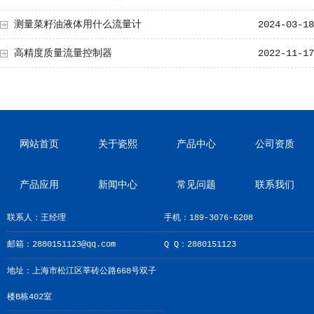
测量菜籽油液体用什么流量计
2024-03-18
高精度质量流量控制器
2022-11-17
网站首页
关于瓷熙
产品中心
公司资质
产品应用
新闻中心
常见问题
联系我们
联系人：王经理
手机：189-3076-6208
邮箱：2880151123@qq.com
Q Q：2880151123
地址：上海市松江区莘砖公路668号双子
楼B栋402室