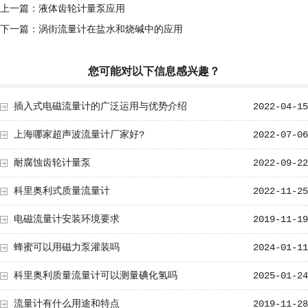
上一篇：
液体齿轮计量泵应用
下一篇：
涡街流量计在盐水和烧碱中的应用
您可能对以下信息感兴趣？
插入式电磁流量计的广泛运用与优势介绍
2022-04-15
上海哪家超声波流量计厂家好?
2022-07-06
耐腐蚀齿轮计量泵
2022-09-22
科里奥利式质量流量计
2022-11-25
电磁流量计安装环境要求
2019-11-19
蜂蜜可以用磁力泵灌装吗
2024-01-11
科里奥利质量流量计可以测量碘化氢吗
2025-01-24
流量计有什么用途和特点
2019-11-28