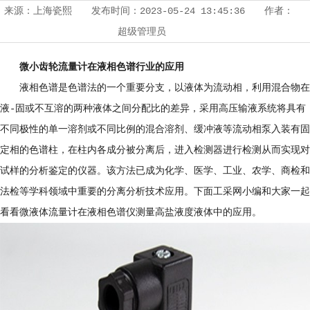
来源：
上海瓷熙
发布时间：
2023-05-24 13:45:36
作者：
超级管理员
微小齿轮流量计
在液相色谱行业的应用
液相色谱是色谱法的一个重要分支，以液体为流动相，利用混合物在
液-固或不互溶的两种液体之间分配比的差异，采用高压输液系统将具有
不同极性的单一溶剂或不同比例的混合溶剂、缓冲液等流动相泵入装有固
定相的色谱柱，在柱内各成分被分离后，进入检测器进行检测从而实现对
试样的分析鉴定的仪器。该方法已成为化学、医学、工业、农学、商检和
法检等学科领域中重要的分离分析技术应用。下面工采网小编和大家一起
看看微液体流量计在液相色谱仪测量高盐液度液体中的应用。