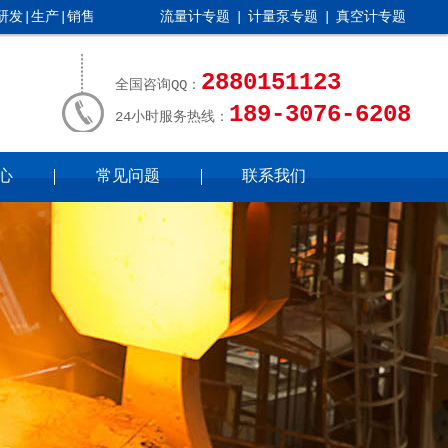
发|生产|销售
流量计专题
|
计量泵专题
|
真空计专题
2880151123
全国咨询QQ：
189-3076-6208
24小时服务热线：
心
常见问题
联系我们