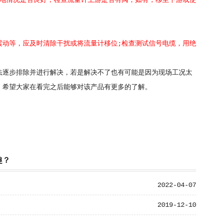
地情况是否良好，检查流量计上游是否有阀，如有，移至下游或使
动等，应及时清除干扰或将流量计移位;检查测试信号电缆，用绝
逐步排除并进行解决，若是解决不了也有可能是因为现场工况太
，希望大家在看完之后能够对该产品有更多的了解。
趣？
2022-04-07
2019-12-10