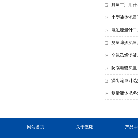
测量甘油用什
小型液体流量
电磁流量计干
测量啤酒流量
全氯乙烯溶液
防腐电磁流量
涡街流量计选
测量液体肥料
网站首页
关于瓷熙
产品中