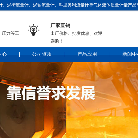
计、涡街流量计、涡轮流量计、科里奥利流量计等气体液体质量计量产品研
厂家直销

、压力等工
出厂价格、批发优惠、欢迎
选购！
中心
公司资质
产品应用
新闻中