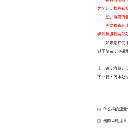
检查传感器中的
之全开，检查转
五、电磁流量
需要检查环境条
缘胶带进行端部
如果您在使用电
过于复杂，电磁
上一篇：
流量计
下一篇：
污水处
什么样的流量
椭圆齿轮流量