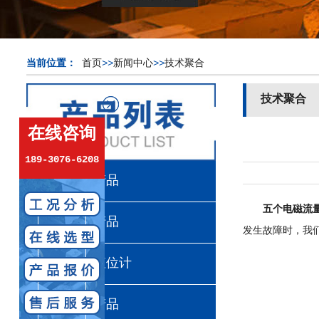
当前位置：
首页
>>
新闻中心
>>
技术聚合
技术聚合
在线咨询
189-3076-6208
计量泵产品
五个电磁流
真空计产品
发生故障时，我
超声波液位计
流量计产品