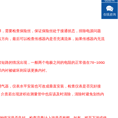
qq咨询
在线咨询
，需要检查保险丝，保证保险丝处于接通状态，排除电源问题
装方向，最后可以检查传感器内是否充满流体，如果传感器内无流
的情况出现，一般两个电极之间的电阻的正常值在70~100Ω
果内衬被破坏则应该更换内衬。
气器，仪表水平安装也可改成垂直安装，检查仪表是否完好接
cm，介质若出现淤积在测量管中也应该及时清除，清除时避免划伤内