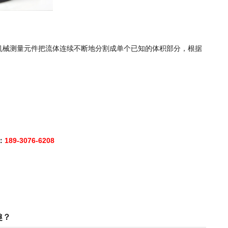
机械测量元件把流体连续不断地分割成单个已知的体积部分，根据
：
189-3076-6208
趣？