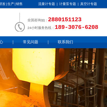
发|生产|销售
流量计专题
|
计量泵专题
|
真空计专题
2880151123
全国咨询QQ：
189-3076-6208
24小时服务热线：
心
常见问题
联系我们