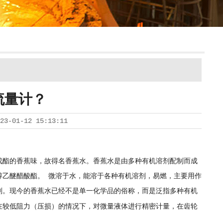
流量计？
23-01-12 15:13:11
戊酯的香蕉味，故得名香蕉水。香蕉水是由多种有机溶剂配制而成
醇乙醚醋酸酯。 微溶于水，能溶于各种有机溶剂，易燃，主要用作
剂。现今的香蕉水已经不是单一化学品的俗称，而是泛指多种有机
在较低阻力（压损）的情况下，对微量液体进行精密计量，在齿轮