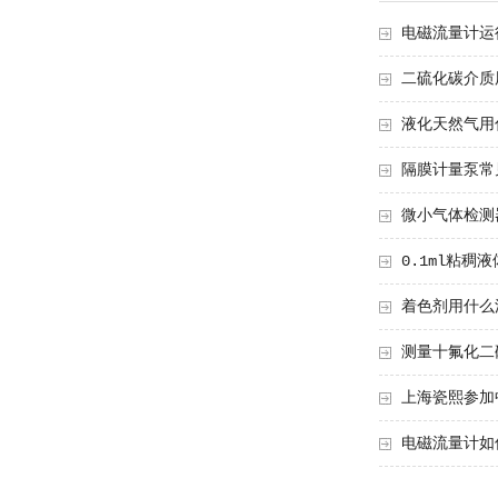
电磁流量计运
二硫化碳介质
液化天然气用
隔膜计量泵常
微小气体检测
0.1ml粘稠
着色剂用什么
测量十氟化二
上海瓷熙参加
电磁流量计如