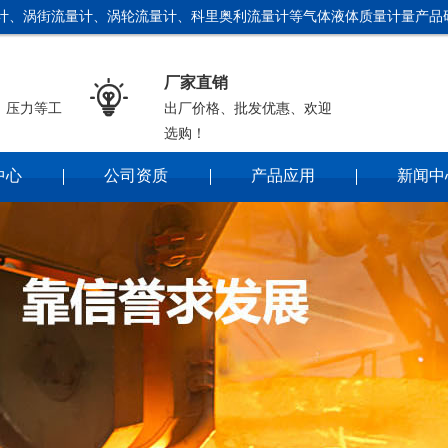
计、涡街流量计、涡轮流量计、科里奥利流量计等气体液体质量计量产品研
厂家直销

、压力等工
出厂价格、批发优惠、欢迎
选购！
中心
公司资质
产品应用
新闻中